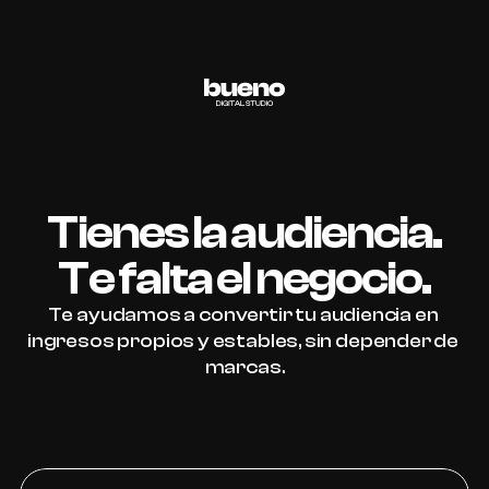
Tienes la audiencia.
Te falta el negocio.
Te ayudamos a convertir tu audiencia en 
ingresos propios y estables, sin depender de 
marcas.