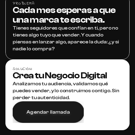
PROBLEMA
Cada mes esperas a que 
una marca te escriba.
Tienes seguidores que confían en ti, pero no 
tienes algo tuyo que vender. Y cuando 
piensas en lanzar algo, aparece la duda: ¿y si 
nadie lo compra?
SOLUCIÓN
Crea tu Negocio Digital
Analizamos tu audiencia, validamos qué 
puedes vender, y lo construimos contigo. Sin 
perder tu autenticidad.
Agendar llamada